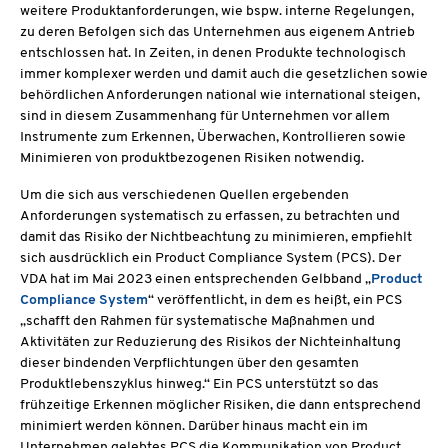
weitere Produktanforderungen, wie bspw. interne Regelungen,
zu deren Befolgen sich das Unternehmen aus eigenem Antrieb
entschlossen hat. In Zeiten, in denen Produkte technologisch
immer komplexer werden und damit auch die gesetzlichen sowie
behördlichen Anforderungen national wie international steigen,
sind in diesem Zusammenhang für Unternehmen vor allem
Instrumente zum Erkennen, Überwachen, Kontrollieren sowie
Minimieren von produktbezogenen Risiken notwendig.
Um die sich aus verschiedenen Quellen ergebenden
Anforderungen systematisch zu erfassen, zu betrachten und
damit das Risiko der Nichtbeachtung zu minimieren, empfiehlt
sich ausdrücklich ein Product Compliance System (PCS). Der
VDA hat im Mai 2023 einen entsprechenden Gelbband „
Product
Compliance System
“ veröffentlicht, in dem es heißt, ein PCS
„schafft den Rahmen für systematische Maßnahmen und
Aktivitäten zur Reduzierung des Risikos der Nichteinhaltung
dieser bindenden Verpflichtungen über den gesamten
Produktlebenszyklus hinweg.“ Ein PCS unterstützt so das
frühzeitige Erkennen möglicher Risiken, die dann entsprechend
minimiert werden können. Darüber hinaus macht ein im
Unternehmen gelebtes PCS die Kommunikation von Product