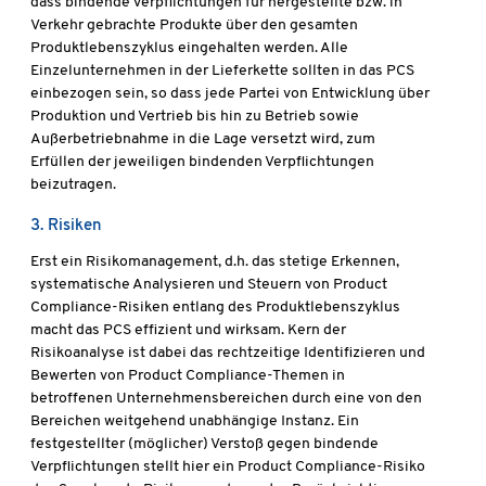
dass bindende Verpflichtungen für hergestellte bzw. in
Verkehr gebrachte Produkte über den gesamten
Produktlebenszyklus eingehalten werden. Alle
Einzelunternehmen in der Lieferkette sollten in das PCS
einbezogen sein, so dass jede Partei von Entwicklung über
Produktion und Vertrieb bis hin zu Betrieb sowie
Außerbetriebnahme in die Lage versetzt wird, zum
Erfüllen der jeweiligen bindenden Verpflichtungen
beizutragen.
3. Risiken
Erst ein Risikomanagement, d.h. das stetige Erkennen,
systematische Analysieren und Steuern von Product
Compliance-Risiken entlang des Produktlebenszyklus
macht das PCS effizient und wirksam. Kern der
Risikoanalyse ist dabei das rechtzeitige Identifizieren und
Bewerten von Product Compliance-Themen in
betroffenen Unternehmensbereichen durch eine von den
Bereichen weitgehend unabhängige Instanz. Ein
festgestellter (möglicher) Verstoß gegen bindende
Verpflichtungen stellt hier ein Product Compliance-Risiko