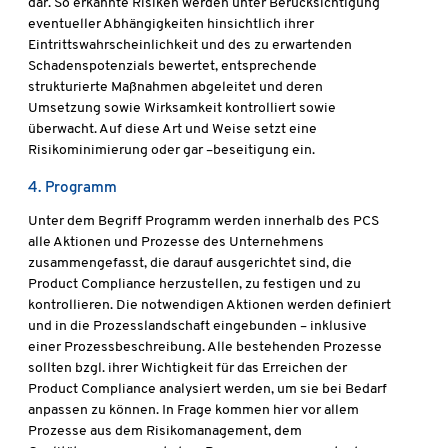
dar. So erkannte Risiken werden unter Berücksichtigung
eventueller Abhängigkeiten hinsichtlich ihrer
Eintrittswahrscheinlichkeit und des zu erwartenden
Schadenspotenzials bewertet, entsprechende
strukturierte Maßnahmen abgeleitet und deren
Umsetzung sowie Wirksamkeit kontrolliert sowie
überwacht. Auf diese Art und Weise setzt eine
Risikominimierung oder gar –beseitigung ein.
4. Programm
Unter dem Begriff Programm werden innerhalb des PCS
alle Aktionen und Prozesse des Unternehmens
zusammengefasst, die darauf ausgerichtet sind, die
Product Compliance herzustellen, zu festigen und zu
kontrollieren. Die notwendigen Aktionen werden definiert
und in die Prozesslandschaft eingebunden – inklusive
einer Prozessbeschreibung. Alle bestehenden Prozesse
sollten bzgl. ihrer Wichtigkeit für das Erreichen der
Product Compliance analysiert werden, um sie bei Bedarf
anpassen zu können. In Frage kommen hier vor allem
Prozesse aus dem Risikomanagement, dem