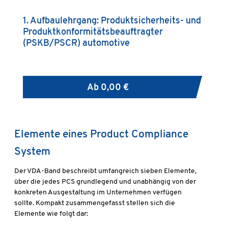
1. Aufbaulehrgang: Produktsicherheits- und
V
Produktkonformitätsbeauftragter
U
(PSKB/PSCR) automotive
P
Ab
0,00 €
Elemente eines Product Compliance
System
Der VDA-Band beschreibt umfangreich sieben Elemente,
über die jedes PCS grundlegend und unabhängig von der
konkreten Ausgestaltung im Unternehmen verfügen
sollte. Kompakt zusammengefasst stellen sich die
Elemente wie folgt dar: