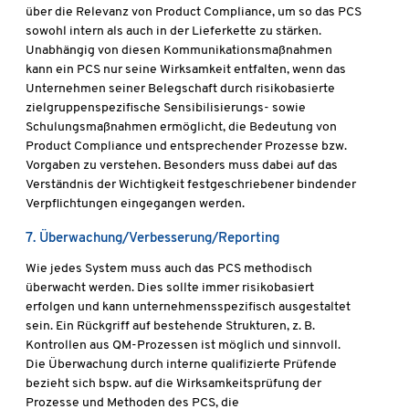
über die Relevanz von Product Compliance, um so das PCS
sowohl intern als auch in der Lieferkette zu stärken.
Unabhängig von diesen Kommunikationsmaßnahmen
kann ein PCS nur seine Wirksamkeit entfalten, wenn das
Unternehmen seiner Belegschaft durch risikobasierte
zielgruppenspezifische Sensibilisierungs- sowie
Schulungsmaßnahmen ermöglicht, die Bedeutung von
Product Compliance und entsprechender Prozesse bzw.
Vorgaben zu verstehen. Besonders muss dabei auf das
Verständnis der Wichtigkeit festgeschriebener bindender
Verpflichtungen eingegangen werden.
7. Überwachung/Verbesserung/Reporting
Wie jedes System muss auch das PCS methodisch
überwacht werden. Dies sollte immer risikobasiert
erfolgen und kann unternehmensspezifisch ausgestaltet
sein. Ein Rückgriff auf bestehende Strukturen, z. B.
Kontrollen aus QM-Prozessen ist möglich und sinnvoll.
Die Überwachung durch interne qualifizierte Prüfende
bezieht sich bspw. auf die Wirksamkeitsprüfung der
Prozesse und Methoden des PCS, die