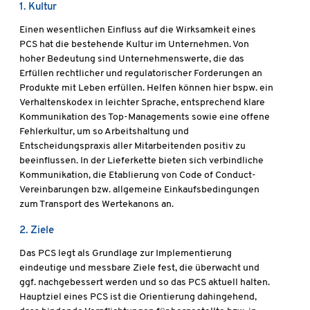
1. Kultur
Einen wesentlichen Einfluss auf die Wirksamkeit eines
PCS hat die bestehende Kultur im Unternehmen. Von
hoher Bedeutung sind Unternehmenswerte, die das
Erfüllen rechtlicher und regulatorischer Forderungen an
Produkte mit Leben erfüllen. Helfen können hier bspw. ein
Verhaltenskodex in leichter Sprache, entsprechend klare
Kommunikation des Top-Managements sowie eine offene
Fehlerkultur, um so Arbeitshaltung und
Entscheidungspraxis aller Mitarbeitenden positiv zu
beeinflussen. In der Lieferkette bieten sich verbindliche
Kommunikation, die Etablierung von Code of Conduct-
Vereinbarungen bzw. allgemeine Einkaufsbedingungen
zum Transport des Wertekanons an.
2. Ziele
Das PCS legt als Grundlage zur Implementierung
eindeutige und messbare Ziele fest, die überwacht und
ggf. nachgebessert werden und so das PCS aktuell halten.
Hauptziel eines PCS ist die Orientierung dahingehend,