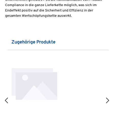
Compliance in die ganze Lieferkette möglich, was sich im
Endeffekt positiv auf die Sicherheit und Effizienz in der
gesamten Wertschöpfungskette auswirkt.
Produktgalerie überspringen
Zugehörige Produkte