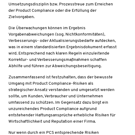
Umsetzungsdisziplin bzw. Prozesstreue zum Erreichen
der Product Compliance oder die Erfüllung der
Zielvorgaben.
Die Überwachungen können im Ergebnis
Vorgabenabweichungen (sog. Nichtkonformitäten),
Verbesserungs- oder Aktualisierungsbedarfe aufdecken,
was in einem standardisierten Ergebnisdokument erfasst
wird. Entsprechend nach klaren Regeln einzuleitende
Korrektur- und Verbesserungsmaßnahmen schaffen
Abhilfe und führen zur Abweichungsbeseitigung.
Zusammenfassend ist festzuhalten, dass der bewusste
Umgang mit Product Compliance-Risiken als
strategischer Ansatz verstanden und umgesetzt werden
sollte, um Kunden, Verbraucher und Unternehmen
umfassend zu schützen. Im Gegensatz dazu birgt ein
unzureichendes Product Compliance aufgrund
entstehender Haftungsansprüche erhebliche Risiken für
Wirtschaftlichkeit und Reputation einer Firma.
Nur wenn durch ein PCS entsprechende Risiken