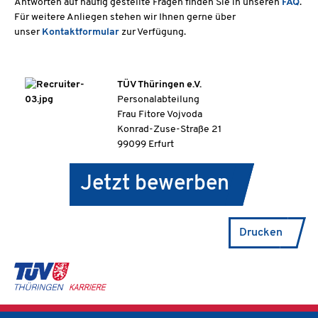
Antworten auf häufig gestellte Fragen finden Sie in unseren
FAQ
.
Für weitere Anliegen stehen wir Ihnen gerne über
unser
Kontaktformular
zur Verfügung.
TÜV Thüringen e.V.
Personalabteilung
Frau Fitore Vojvoda
Konrad-Zuse-Straße 21
99099 Erfurt
Jetzt bewerben
Drucken