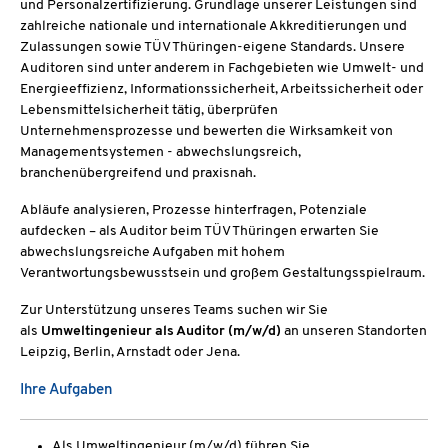
und Personalzertifizierung. Grundlage unserer Leistungen sind
zahlreiche nationale und internationale Akkreditierungen und
Zulassungen sowie TÜV Thüringen-eigene Standards. Unsere
Auditoren sind unter anderem in Fachgebieten wie Umwelt- und
Energieeffizienz, Informationssicherheit, Arbeitssicherheit oder
Lebensmittelsicherheit tätig, überprüfen
Unternehmensprozesse und bewerten die Wirksamkeit von
Managementsystemen - abwechslungsreich,
branchenübergreifend und praxisnah.
Abläufe analysieren, Prozesse hinterfragen, Potenziale
aufdecken – als Auditor beim TÜV Thüringen erwarten Sie
abwechslungsreiche Aufgaben mit hohem
Verantwortungsbewusstsein und großem Gestaltungsspielraum.
Zur Unterstützung unseres Teams suchen wir Sie
als
Umweltingenieur als Auditor (m/w/d)
an unseren Standorten
Leipzig, Berlin, Arnstadt oder Jena.
Ihre Aufgaben
Als Umweltingenieur (m/w/d) führen Sie