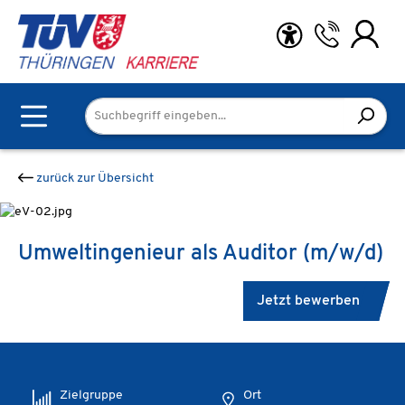
Zum Hauptinhalt springen
zurück zur Übersicht
Umweltingenieur als Auditor (m/w/d)
Jetzt bewerben
Zielgruppe
Ort