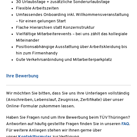
30 Urlaubstage + zusätzliche Sonderurlaubstage
Flexible Arbeitszeiten
Umfassendes Onboarding inkl. Willkommensveranstaltung
– für einen gelungen Start
Flache Hierarchien statt Konzernstruktur
Vielfältige Mitarbeiterevents – bei uns zählt das kollegiale
Miteinander
Positionsabhängige Ausstattung über Arbeitskleidung bis
hin zum Firmenhandy
Gute Verkehrsanbindung und Mitarbeiterparkplatz
Ihre Bewerbung
Wir möchten Sie bitten, dass Sie uns Ihre Unterlagen vollständig
(Anschreiben, Lebenslauf, Zeugnisse, Zertifikate) über unser
Online-Formular zukommen lassen.
Haben Sie Fragen rund um Ihre Bewerbung beim TÜV Thüringen?
Antworten auf häufig gestellte Fragen finden Sie in unseren
FAQ
.
Für weitere Anliegen stehen wir Ihnen gerne über
unser
Kontaktformular
zur Verfügung.