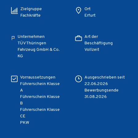
Zielgruppe
Ort
Fachkräfte
Erfurt
Unternehmen
Art der
TÜV Thüringen
Beschäftigung
Fahrzeug GmbH & Co.
Vollzeit
KG
Vorraussetzungen
Ausgeschrieben seit
Führerschein Klasse
22.06.2026
A
Bewerbungsende
Führerschein Klasse
31.08.2026
B
Führerschein Klasse
CE
PKW