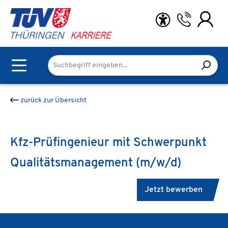
Zum Hauptinhalt springen
zurück zur Übersicht
Kfz-Prüfingenieur mit Schwerpunkt
Qualitätsmanagement (m/w/d)
Jetzt bewerben